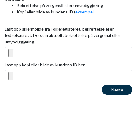
Bekreftelse på vergemål eller umyndiggjøring
Kopi eller bilde av kundens ID (
eksempel
)
Last opp skjermbilde fra Folkeregisteret, bekreftelse eller
fødselsattest. Dersom aktuelt: bekreftelse på vergemål eller
umyndiggjøring.
Last opp kopi eller bilde av kundens ID her
Neste