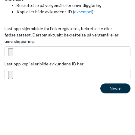
Bekreftelse på vergemål eller umyndiggjøring
Kopi eller bilde av kundens ID (
eksempel
)
Last opp skjermbilde fra Folkeregisteret, bekreftelse eller
fødselsattest. Dersom aktuelt: bekreftelse på vergemål eller
umyndiggjøring.
Last opp kopi eller bilde av kundens ID her
Neste