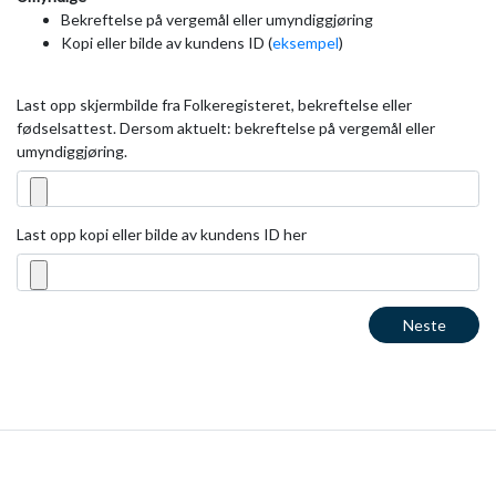
Bekreftelse på vergemål eller umyndiggjøring
Kopi eller bilde av kundens ID (
eksempel
)
Last opp skjermbilde fra Folkeregisteret, bekreftelse eller
fødselsattest. Dersom aktuelt: bekreftelse på vergemål eller
umyndiggjøring.
Last opp kopi eller bilde av kundens ID her
Neste