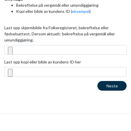
Bekreftelse på vergemål eller umyndiggjøring
Kopi eller bilde av kundens ID (
eksempel
)
Last opp skjermbilde fra Folkeregisteret, bekreftelse eller
fødselsattest. Dersom aktuelt: bekreftelse på vergemål eller
umyndiggjøring.
Last opp kopi eller bilde av kundens ID her
Neste